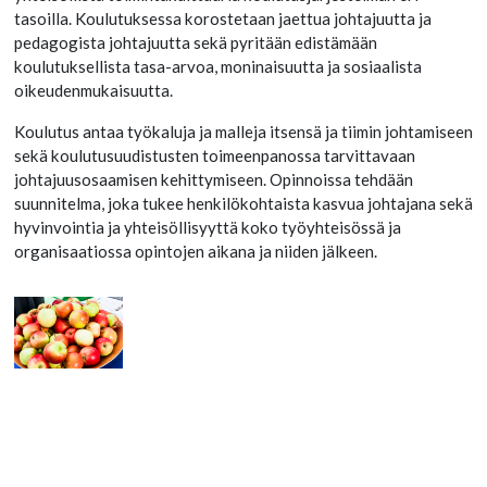
tasoilla. Koulutuksessa korostetaan jaettua johtajuutta ja
pedagogista johtajuutta sekä pyritään edistämään
koulutuksellista tasa-arvoa, moninaisuutta ja sosiaalista
oikeudenmukaisuutta.
Koulutus antaa työkaluja ja malleja itsensä ja tiimin johtamiseen
sekä koulutusuudistusten toimeenpanossa tarvittavaan
johtajuusosaamisen kehittymiseen. Opinnoissa tehdään
suunnitelma, joka tukee henkilökohtaista kasvua johtajana sekä
hyvinvointia ja yhteisöllisyyttä koko työyhteisössä ja
organisaatiossa opintojen aikana ja niiden jälkeen.