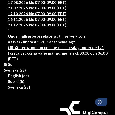
17.08.2026 klo 07.00-09.00(EET)
21.09.2026 klo 07.00-09.00(EET)
19.10.2026 klo 07.00-09.00(EET)
16.11.2026 klo 07.00-09.00(EET)
21.12.2026 klo 07.00-09.00(EET)
*
Underhållsarbete relaterat till server- och
nätverksinfrastruktur är schemalagt
till nätterna mellan onsdag och torsdag under de två
första veckorna varje månad, mellan kl. 00.00 och 06.00
(EET).
Stöd
Svenska ‎(sv)‎
English ‎(en)‎
Suomi ‎(fi)‎
Svenska ‎(sv)‎