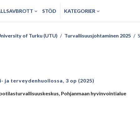
ÅLLSAVBROTT
STÖD
KATEGORIER
niversity of Turku (UTU)
Turvallisuusjohtaminen 2025
- ja terveydenhuollossa, 3 op (2025)
potilasturvallisuuskeskus, Pohjanmaan hyvinvointialue