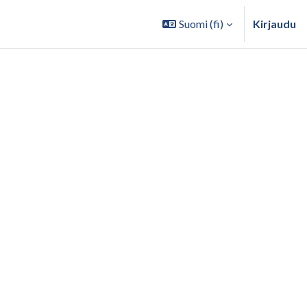
Suomi ‎(fi)‎
Kirjaudu