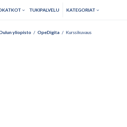
TOKATKOT
TUKIPALVELU
KATEGORIAT
Oulun yliopisto
OpeDigita
Kurssikuvaus