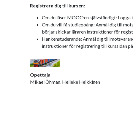
Registrera dig till kursen:
Om du läser MOOC:en självständigt: Logga i
Om du vill få studiepoäng: Anmäl dig till mo
börjar skickar läraren instruktioner för regi
Hankenstuderande: Anmäl dig till motsvarande
instruktioner för registrering till kurssidan
Opettaja
Mikael Öhman, Helleke Heikkinen