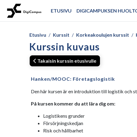
Siirry pääsisältöön
ETUSIVU
DIGICAMPUKSEN HUOL
Etusivu
Kurssit
Korkeakoulujen kurssit
Kurssin kuvaus
Takaisin kurssin etusivulle
Hanken/MOOC: Företagslogistik
Den här kursen är en introduktion till logistik och
På kursen kommer du att lära dig om:
Logistikens grunder
Försörjningskedjan
Risk och hållbarhet