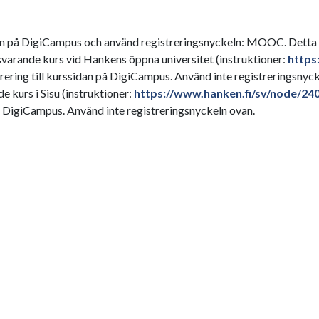
n på DigiCampus och använd registreringsnyckeln: MOOC. Detta al
tsvarande kurs vid Hankens öppna universitet (instruktioner:
https
strering till kurssidan på DigiCampus. Använd inte registreringsnyc
 kurs i Sisu (instruktioner:
https://www.hanken.fi/sv/node/24
 på DigiCampus. Använd inte registreringsnyckeln ovan.