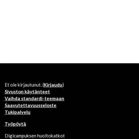
Et ole kirjautunut. (
Kirjaudu
)
Sivuston käytänteet
Vaihda standardi-teemaan
Saavutettavuusseloste
Tukipalvelu
Työpöytä
Digicampuksen huoltokatkot