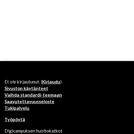
Et ole kirjautunut. (
Kirjaudu
)
Sivuston käytänteet
Vaihda standardi-teemaan
Saavutettavuusseloste
Tukipalvelu
Työpöytä
Digicampuksen huoltokatkot