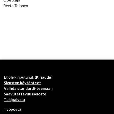
Reeta Tolonen
Et ole kirjautunut. (
Kirjaudu
)
Sivuston käytänteet
Vaihda standardi-teemaan
Saavutettavuusseloste
Tukipalvelu
Työpöytä