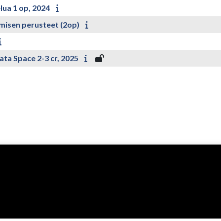
ua 1 op, 2024
isen perusteet (2op)
ta Space 2-3 cr, 2025