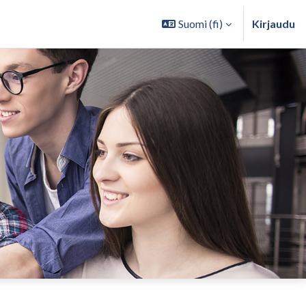
Suomi ‎(fi)‎
Kirjaudu