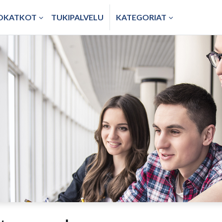
TOKATKOT
TUKIPALVELU
KATEGORIAT