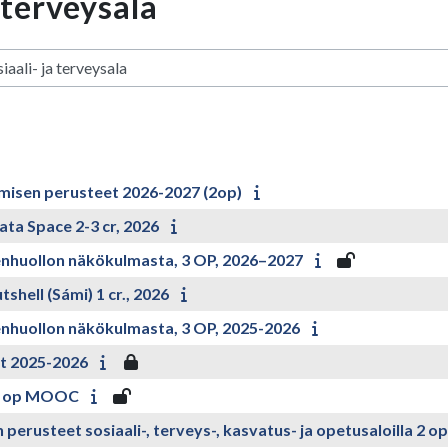
 terveysala
isen perusteet 2026-2027 (2op)
ta Space 2-3 cr, 2026
enhuollon näkökulmasta, 3 OP, 2026–2027
ell (Sámi) 1 cr., 2026
enhuollon näkökulmasta, 3 OP, 2025-2026
t 2025-2026
a 2 op MOOC
usteet sosiaali-, terveys-, kasvatus- ja opetusaloilla 2 o