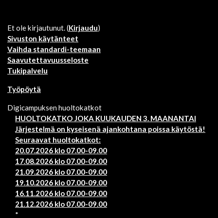
Et ole kirjautunut. (
Kirjaudu
)
Sivuston käytänteet
Vaihda standardi-teemaan
Saavutettavuusseloste
Tukipalvelu
Työpöytä
Digicampuksen huoltokatkot
HUOLTOKATKO JOKA KUUKAUDEN 3. MAANANTAI
Järjestelmä on kyseisenä ajankohtana poissa käytöstä!
Seuraavat huoltokatkot:
20.07.2026 klo 07.00-09.00
17.08.2026 klo 07.00-09.00
21.09.2026 klo 07.00-09.00
19.10.2026 klo 07.00-09.00
16.11.2026 klo 07.00-09.00
21.12.2026 klo 07.00-09.00
*