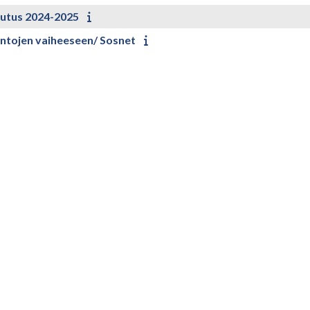
lutus 2024-2025
intojen vaiheeseen/ Sosnet