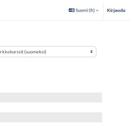
Suomi ‎(fi)‎
Kirjaudu