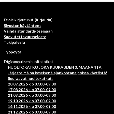
Et ole kirjautunut. (
Kirjaudu
)
Sivuston käytänteet
Vaihda standardi-teemaan
Saavutettavuusseloste
Tukipalvelu
Työpöytä
Digicampuksen huoltokatkot
HUOLTOKATKO JOKA KUUKAUDEN 3. MAANANTAI
Järjestelmä on kyseisenä ajankohtana poissa käytöstä!
Seuraavat huoltokatkot:
20.07.2026 klo 07.00-09.00
17.08.2026 klo 07.00-09.00
21.09.2026 klo 07.00-09.00
19.10.2026 klo 07.00-09.00
16.11.2026 klo 07.00-09.00
21.12.2026 klo 07.00-09.00