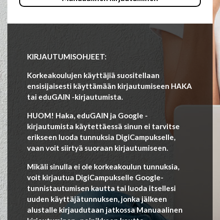
KIRJAUTUMISOHJEET:
Korkeakoulujen käyttäjiä suositellaan
ensisijaisesti käyttämään kirjautumiseen HAKA
tai eduGAIN -kirjautumista.
HUOM! Haka, eduGAIN ja Google -
kirjautumista käytettäessä sinun ei tarvitse
erikseen luoda tunnuksia DigiCampukselle,
vaan voit siirtyä suoraan kirjautumiseen.
Mikäli sinulla ei ole korkeakoulun tunnuksia,
voit kirjautua DigiCampukselle Google-
tunnistautumisen kautta tai luoda itsellesi
uuden käyttäjätunnuksen, jonka jälkeen
alustalle kirjaudutaan jatkossa Manuaalinen