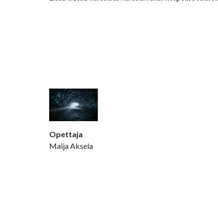
Opettaja
Maija Aksela