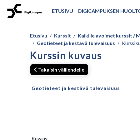
Siirry pääsisältöön
ETUSIVU
DIGICAMPUKSEN HUOL
Etusivu
Kurssit
Kaikille avoimet kurssit 
Geotieteet ja kestävä tulevaisuus
Kurssik
Kurssin kuvaus
Takaisin välilehdelle
Geotieteet ja kestävä tulevaisuus
Kuvaus: