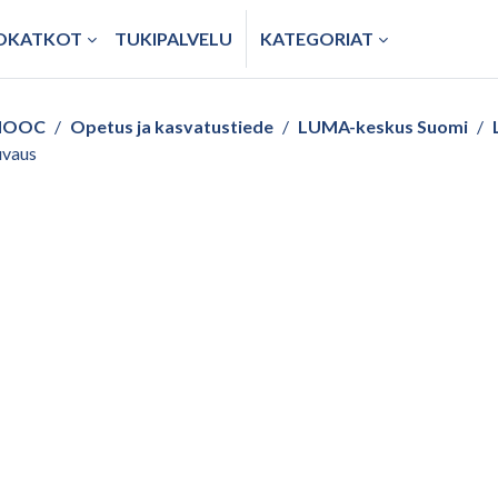
TOKATKOT
TUKIPALVELU
KATEGORIAT
/ MOOC
Opetus ja kasvatustiede
LUMA-keskus Suomi
uvaus