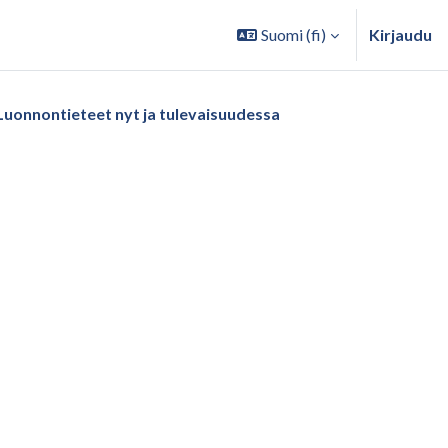
Suomi ‎(fi)‎
Kirjaudu
Luonnontieteet nyt ja tulevaisuudessa