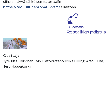
siihen liittyvä sähköisen materiaalin
https://teollisuudenrobotiikka.fi/
sisältöön.
Opettaja
Jyri-Jussi Torvinen, Jyrki Latokartano, Mika Billing, Arto Liuha,
Tero Haapakoski