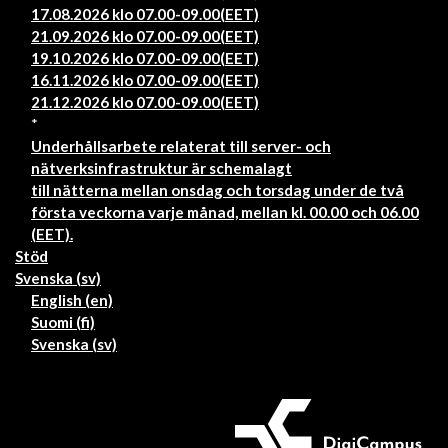
17.08.2026 klo 07.00-09.00(EET)
21.09.2026 klo 07.00-09.00(EET)
19.10.2026 klo 07.00-09.00(EET)
16.11.2026 klo 07.00-09.00(EET)
21.12.2026 klo 07.00-09.00(EET)
*
Underhållsarbete relaterat till server- och
nätverksinfrastruktur är schemalagt
till nätterna mellan onsdag och torsdag under de två
första veckorna varje månad, mellan kl. 00.00 och 06.00
(EET).
Stöd
Svenska ‎(sv)‎
English ‎(en)‎
Suomi ‎(fi)‎
Svenska ‎(sv)‎