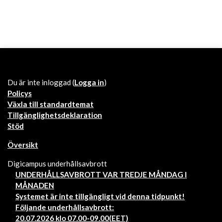
Du är inte inloggad (
Logga in
)
Policys
Växla till standardtemat
Tillgänglighetsdeklaration
Stöd
Översikt
Digicampus underhållsavbrott
UNDERHÅLLSAVBROTT VAR TREDJE MÅNDAG I
MÅNADEN
Systemet är inte tillgängligt vid denna tidpunkt!
Följande underhållsavbrott:
20.07.2026 klo 07.00-09.00(EET)