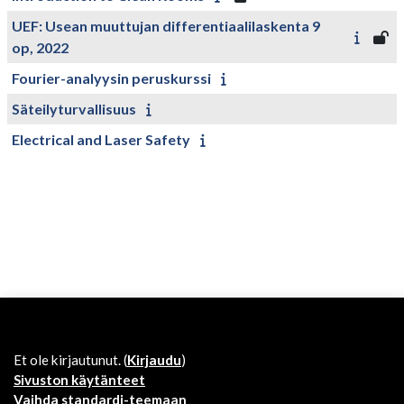
UEF: Usean muuttujan differentiaalilaskenta 9
op, 2022
Fourier-analyysin peruskurssi
Säteilyturvallisuus
Electrical and Laser Safety
Et ole kirjautunut. (
Kirjaudu
)
Sivuston käytänteet
Vaihda standardi-teemaan