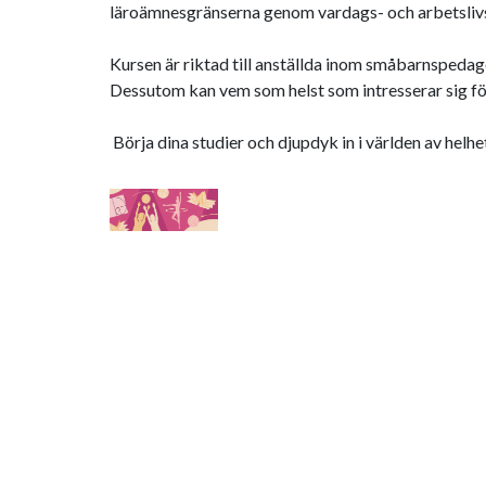
läroämnesgränserna genom vardags- och arbetslivs
Kursen är riktad till anställda inom småbarnspeda
Dessutom kan vem som helst som intresserar sig fö
Börja dina studier och djupdyk in i världen av he