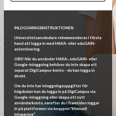
INLOGGNINGSINSTRUKTIONER:
Universitetsanvändare rekommenderas i första
hand att logga in med HAKA- eller eduGAIN-
autentisering.
OBS! När du använder HAKA-, eduGAIN- eller
Google-inloggning behöver du inte skapa ett
separat DigiCampus-konto – du kan logga in
direkt.
Om du inte har inloggningsuppgifter för
högskolan kan du logga in på DigiCampus via
Google-inloggning eller skapa ett nytt
användarkonto, varefter du i framtiden loggar
in på plattformen via knappen ”Manuell
inloggning”.