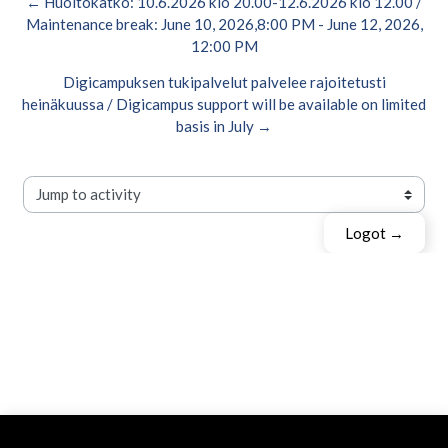
← Huoltokatko: 10.6.2026 klo 20.00-12.6.2026 klo 12.00 /
Maintenance break: June 10, 2026,8:00 PM - June 12, 2026,
12:00 PM
Digicampuksen tukipalvelut palvelee rajoitetusti
heinäkuussa / Digicampus support will be available on limited
basis in July →
Jump to activity
Logot →