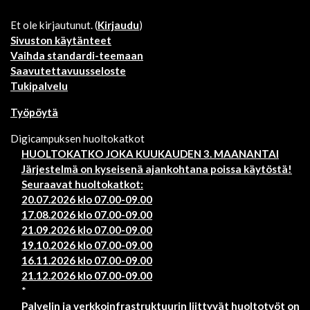
Et ole kirjautunut. (
Kirjaudu
)
Sivuston käytänteet
Vaihda standardi-teemaan
Saavutettavuusseloste
Tukipalvelu
Työpöytä
Digicampuksen huoltokatkot
HUOLTOKATKO JOKA KUUKAUDEN 3. MAANANTAI
Järjestelmä on kyseisenä ajankohtana poissa käytöstä!
Seuraavat huoltokatkot:
20.07.2026 klo 07.00-09.00
17.08.2026 klo 07.00-09.00
21.09.2026 klo 07.00-09.00
19.10.2026 klo 07.00-09.00
16.11.2026 klo 07.00-09.00
21.12.2026 klo 07.00-09.00
*
Palvelin ja verkkoinfrastruktuurin liittyvät huoltotyöt on