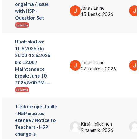
ongelma / Issue
Jonas Laine
with H5P -
15. kesäk. 2026
Question Set
Lukittu
Huoltokatko:
10.6.2026 klo
20.00-12.6.2026
klo 12.00 /
Jonas Laine
27. toukok. 2026
Maintenance
break: June 10,
2026,8:00 PM -...
Lukittu
Tiedote opettajille
- H5P muutos
etenee / Notice to
Kirsi Heikkinen
Teachers - H5P
9. tammik. 2026
change is