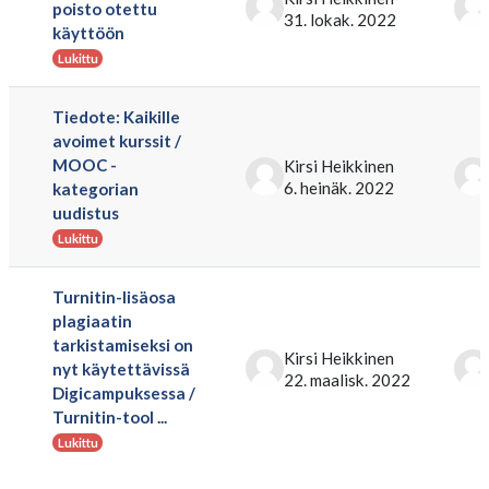
poisto otettu
31. lokak. 2022
käyttöön
Lukittu
Tiedote: Kaikille
avoimet kurssit /
MOOC -
Kirsi Heikkinen
6. heinäk. 2022
kategorian
uudistus
Lukittu
Turnitin-lisäosa
plagiaatin
tarkistamiseksi on
Kirsi Heikkinen
nyt käytettävissä
22. maalisk. 2022
Digicampuksessa /
Turnitin-tool ...
Lukittu