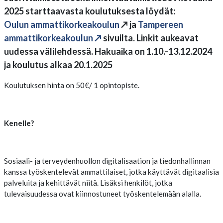
2025 starttaavasta koulutuksesta löydät:
Oulun ammattikorkeakoulun
↗ ja
Tampereen
ammattikorkeakoulun
↗
sivuilta
.
Linkit aukeavat
uudessa välilehdessä. Hakuaika on 1.10.-13.12.2024
ja koulutus alkaa 20.1.2025
Koulutuksen hinta on 50€/ 1 opintopiste.
Kenelle?
Sosiaali- ja terveydenhuollon digitalisaation ja tiedonhallinnan
kanssa työskentelevät ammattilaiset, jotka käyttävät digitaalisia
palveluita ja kehittävät niitä. Lisäksi henkilöt, jotka
tulevaisuudessa ovat kiinnostuneet työskentelemään alalla.