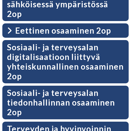
sähköisessä ympäristössä
2op
Eettinen osaaminen 2op
Sosiaali- ja terveysalan
digitalisaatioon liittyvä
yhteiskunnallinen osaaminen
2op
Sosiaali- ja terveysalan
tiedonhallinnan osaaminen
2op
Terveyden ja hyvinvoinnin