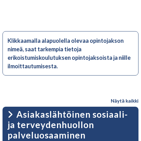
Klikkaamalla alapuolella olevaa opintojakson
nimeä, saat
tarkempia tietoja
erikoistumiskoulutuksen opintojaksoista ja niille
ilmoittautumisesta.
Näytä kaikki
Asiakaslähtöinen sosiaali-
ja terveydenhuollon
palveluosaaminen