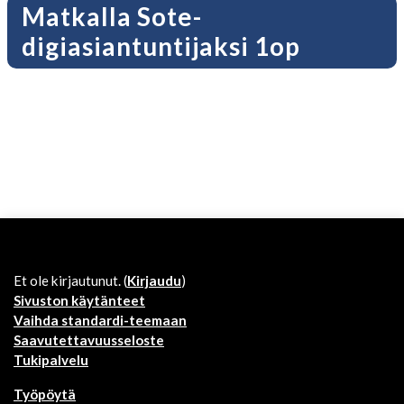
Matkalla Sote-
digiasiantuntijaksi 1op
Et ole kirjautunut. (
Kirjaudu
)
Sivuston käytänteet
Vaihda standardi-teemaan
Saavutettavuusseloste
Tukipalvelu
Työpöytä